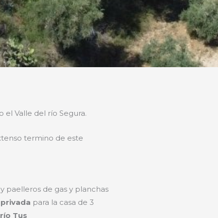
el Valle del río Segura.
extenso termino de este
ay paelleros de gas y planchas
a
privada
para la casa de 3
río Tus