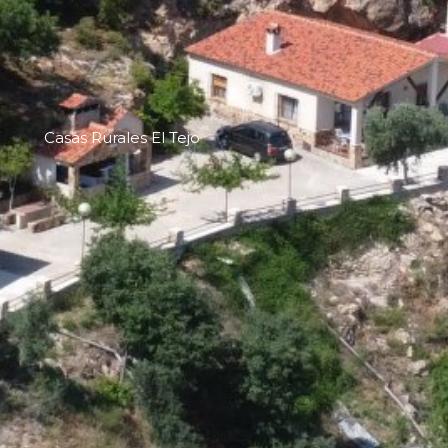
Casas Rurales El Tejo