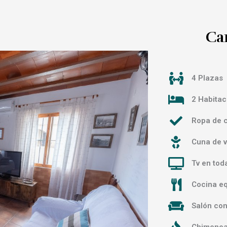
Car
4 Plazas
2 Habitac
Ropa de 
Cuna de v
Tv en tod
Cocina e
Salón con