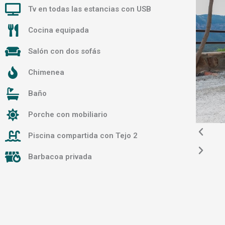
Tv en todas las estancias con USB
u
Cocina equipada
s
Salón con dos sofás
Chimenea
Baño
Porche con mobiliario
Piscina compartida con Tejo 2
Barbacoa privada