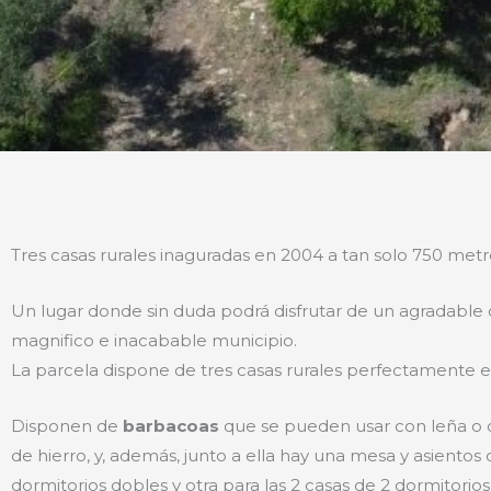
Tres casas rurales inaguradas en 2004 a tan solo 750 metro
Un lugar donde sin duda podrá disfrutar de un agradable de
magnifico e inacabable municipio.
La parcela dispone de tres casas rurales perfectamente 
Disponen de
barbacoas
que se pueden usar con leña o c
de hierro, y, además, junto a ella hay una mesa y asientos
dormitorios dobles y otra para las 2 casas de 2 dormitor