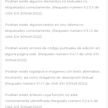
Podrían existir algunos elementos no textuales no
etiquetados correctamente. (Requisito número 9.2.5.3 de
UNE-EN 301549:2022).
Podrían existir algunos textos en otro idioma no
etiquetados correctamente. (Requisito número 9.3.1.2 de
UNE-EN 301549:2022)
Podrían existir errores de código puntuales de edición en
alguna página web. (Requisito número 9.4.1.1 de UNE-EN
301549:2022)
Podrían existir logotipos e imágenes con texto alternativo
incorrecto, así como imágenes sin descripción textual
(Requisito número 9.1.1.1 de UNE-EN 301549:2022)
Podrían existir enlaces cuya función no esté
correctamente identificada (Requisito número 9.2.4.4 de
UNE-EN 301549:2022)