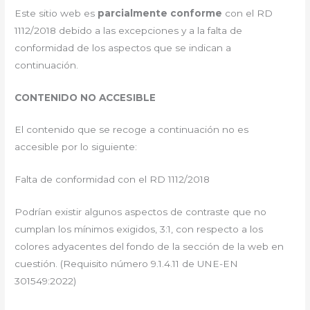
Este sitio web es
parcialmente conforme
con el RD
1112/2018 debido a las excepciones y a la falta de
conformidad de los aspectos que se indican a
continuación.
CONTENIDO NO ACCESIBLE
El contenido que se recoge a continuación no es
accesible por lo siguiente:
Falta de conformidad con el RD 1112/2018
Podrían existir algunos aspectos de contraste que no
cumplan los mínimos exigidos, 3:1, con respecto a los
colores adyacentes del fondo de la sección de la web en
cuestión. (Requisito número 9.1.4.11 de UNE-EN
301549:2022)