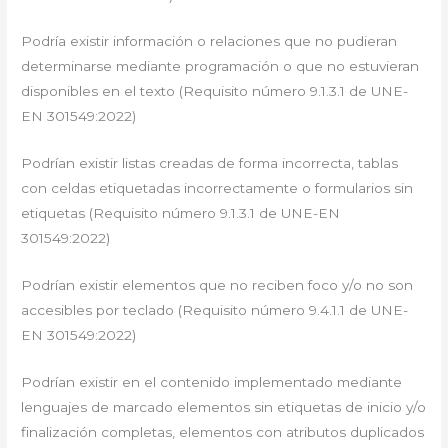
Podría existir información o relaciones que no pudieran
determinarse mediante programación o que no estuvieran
disponibles en el texto (Requisito número 9.1.3.1 de UNE-
EN 301549:2022)
Podrían existir listas creadas de forma incorrecta, tablas
con celdas etiquetadas incorrectamente o formularios sin
etiquetas (Requisito número 9.1.3.1 de UNE-EN
301549:2022)
Podrían existir elementos que no reciben foco y/o no son
accesibles por teclado (Requisito número 9.4.1.1 de UNE-
EN 301549:2022)
Podrían existir en el contenido implementado mediante
lenguajes de marcado elementos sin etiquetas de inicio y/o
finalización completas, elementos con atributos duplicados